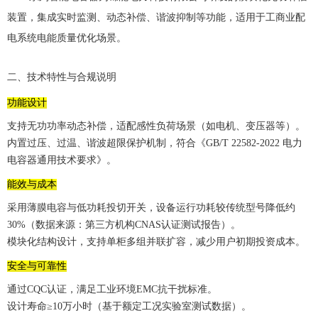
装置，集成实时监测、动态补偿、谐波抑制等功能，适用于工商业配
电系统电能质量优化场景。
二、技术特性与合规说明
功能设计
支持无功功率动态补偿，适配感性负荷场景（如电机、变压器等）。
内置过压、过温、谐波超限保护机制，符合《GB/T 22582-2022 电力
电容器通用技术要求》。
能效与成本
采用薄膜电容与低功耗投切开关，设备运行功耗较传统型号降低约
30%（数据来源：第三方机构CNAS认证测试报告）。
模块化结构设计，支持单柜多组并联扩容，减少用户初期投资成本。
安全与可靠性
通过CQC认证，满足工业环境EMC抗干扰标准。
设计寿命≥10万小时（基于额定工况实验室测试数据）。