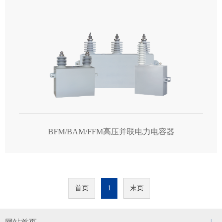
BFM/BAM/FFM高压并联电力电容器
首页
1
末页