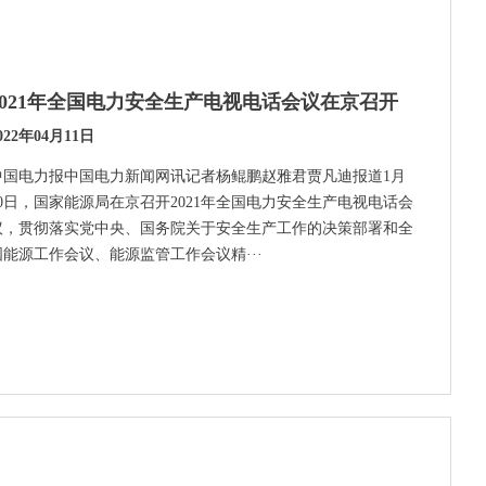
2021年全国电力安全生产电视电话会议在京召开
022年04月11日
中国电力报中国电力新闻网讯记者杨鲲鹏赵雅君贾凡迪报道1月
20日，国家能源局在京召开2021年全国电力安全生产电视电话会
议，贯彻落实党中央、国务院关于安全生产工作的决策部署和全
国能源工作会议、能源监管工作会议精···