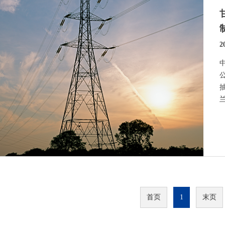
2
首页
1
末页